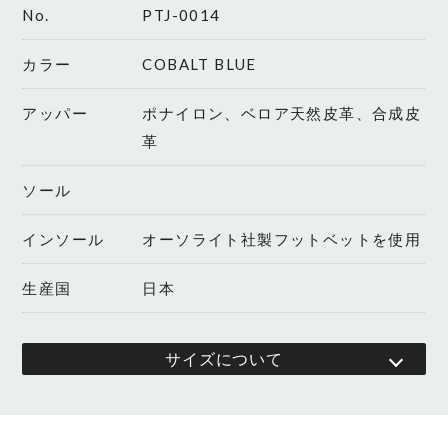
No.
PTJ-0014
カラー
COBALT BLUE
アッパー
ポナイロン、ベロア天然皮革、合成皮
革
ソール
インソール
オーソライト社製フットベットを使用
生産国
日本
サイズについて