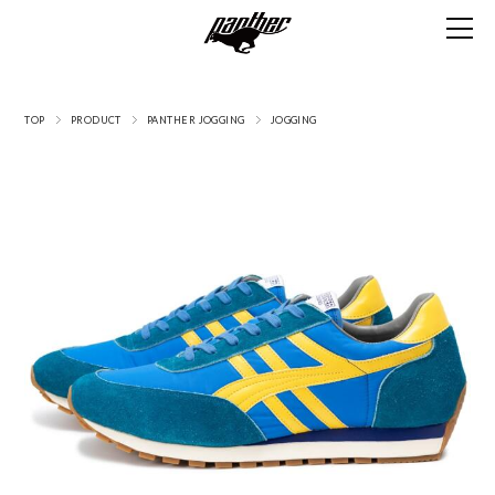
TOP
PRODUCT
PANTHER JOGGING
JOGGING