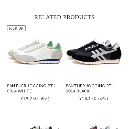
RELATED PRODUCTS
PANTHER JOGGING PTJ-
PANTHER JOGGING PTJ-
0014 WHITE
0014 BLACK
¥19,250
¥18,150
(税込)
(税込)