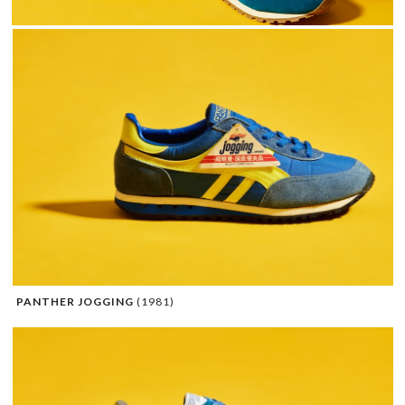
PANTHER JOGGING
(1981)