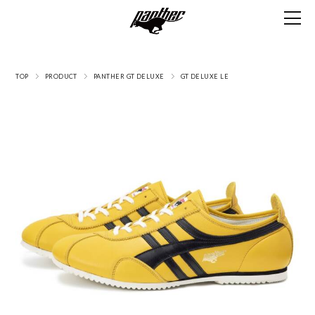
TOP
PRODUCT
PANTHER GT DELUXE
GT DELUXE LE