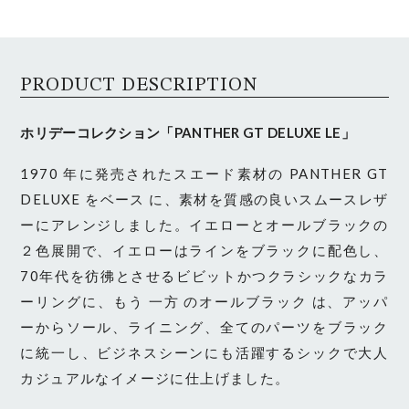
PRODUCT DESCRIPTION
ホリデーコレクション「PANTHER GT DELUXE LE」
1970 年に発売されたスエード素材の PANTHER GT
DELUXE をベース に、素材を質感の良いスムースレザ
ーにアレンジしました。イエローとオールブラックの
２色展開で、イエローはラインをブラックに配色し、
70年代を彷彿とさせるビビットかつクラシックなカラ
ーリングに、もう 一方 のオールブラック は、アッパ
ーからソール、ライニング、全てのパーツをブラック
に統一し、ビジネスシーンにも活躍するシックで大人
カジュアルなイメージに仕上げました。