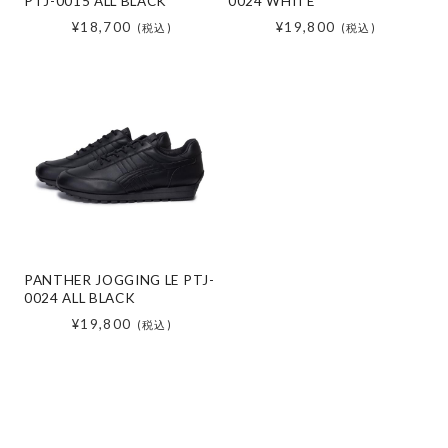
PTJ-0015 ALL BLACK
0024 WHITE
¥18,700
¥19,800
(税込)
(税込)
PANTHER JOGGING LE PTJ-
0024 ALL BLACK
¥19,800
(税込)