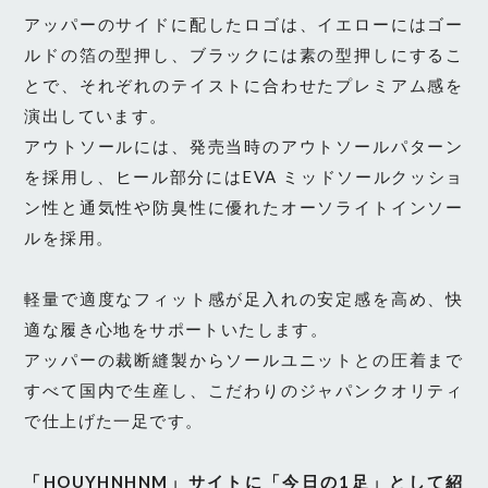
アッパーのサイドに配したロゴは、イエローにはゴー
ルドの箔の型押し、ブラックには素の型押しにするこ
とで、それぞれのテイストに合わせたプレミアム感を
演出しています。
アウトソールには、発売当時のアウトソールパターン
を採用し、ヒール部分にはEVA ミッドソールクッショ
ン性と通気性や防臭性に優れたオーソライトインソー
ルを採用。
軽量で適度なフィット感が足入れの安定感を高め、快
適な履き心地をサポートいたします。
アッパーの裁断縫製からソールユニットとの圧着まで
すべて国内で生産し、こだわりのジャパンクオリティ
で仕上げた一足です。
「HOUYHNHNM」サイトに「今日の1足」として紹