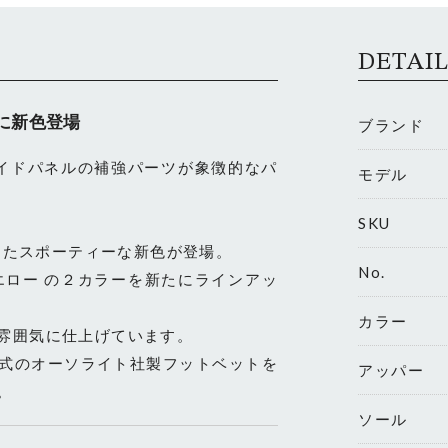
DETAI
に新色登場
ブランド
サイドパネルの補強パーツが象徴的なパ
モデル
SKU
としたスポーティーな新色が登場。
No.
カラー
雰囲気に仕上げています。
式のオーソライト社製フットベットを
アッパー
。
ソール