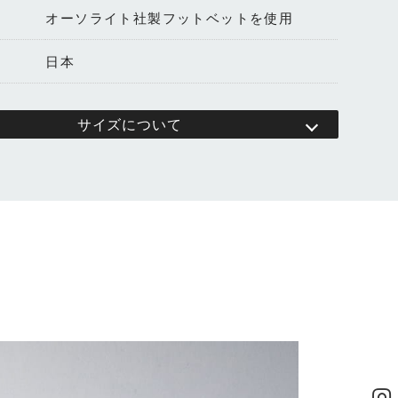
オーソライト社製フットベットを使用
日本
サイズについて