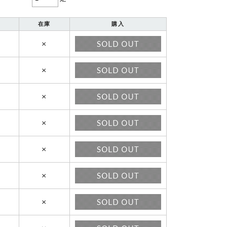
在庫
購入
×
×
×
×
×
×
×