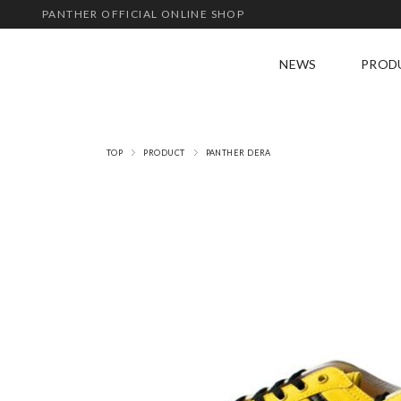
PANTHER OFFICIAL ONLINE SHOP
NEWS
PROD
ALL
JOG
TOP
PRODUCT
PANTHER DERA
GT 
DER
SAL