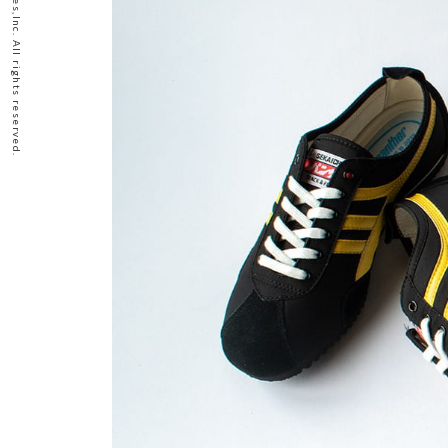
2026 Okamoto Industries,Inc. All rights reserved.