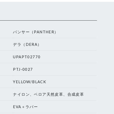
L
パンサー（PANTHER）
デラ（DERA）
UPAPT02770
PTJ-0027
YELLOW/BLACK
ナイロン、ベロア天然皮革、合成皮革
EVA＋ラバー