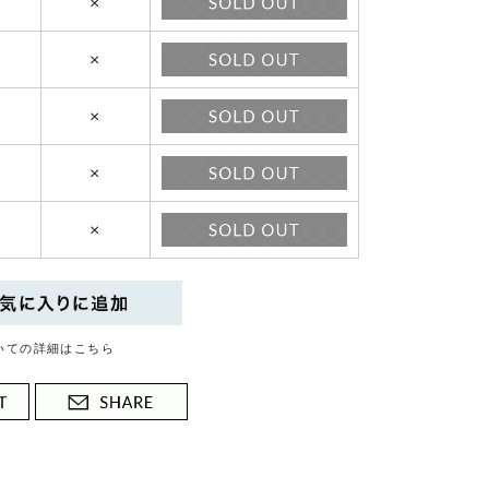
×
×
×
×
×
いての詳細はこちら