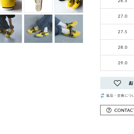
26.5
27.0
27.5
28.0
29.0
返品・交換につ