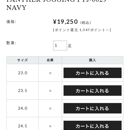
NAVY
¥19,250
価格:
(税込)
[ポイント還元 1,347ポイント～]
数量:
足
サイズ
在庫
購入
23.0
○
23.5
○
24.0
○
24.5
○