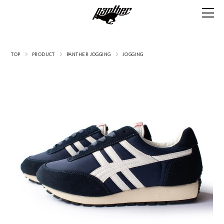
TOP
PRODUCT
PANTHER JOGGING
JOGGING