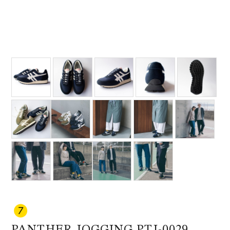
PANTHER JOGGING PTJ-0029