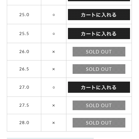
25.0
○
25.5
○
×
26.0
×
26.5
27.0
○
×
27.5
×
28.0