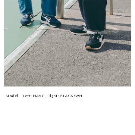
Model-- Left: NAVY , Right:
BLACK/WH