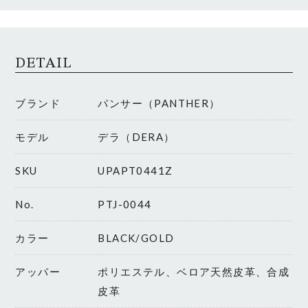
DETAIL
ブランド
パンサー（PANTHER）
モデル
デラ（DERA）
SKU
UPAPT0441Z
No.
PTJ-0044
カラー
BLACK/GOLD
アッパー
ポリエステル、ベロア天然皮革、合成
皮革