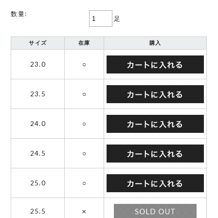
数量:
足
サイズ
在庫
購入
23.0
○
23.5
○
24.0
○
24.5
○
25.0
○
×
25.5