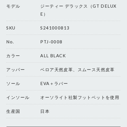
モデル
ジーティー デラックス（GT DELUX
E）
SKU
S241000813
No.
PTJ-0008
カラー
ALL BLACK
アッパー
ベロア天然皮革、スムース天然皮革
ソール
EVA＋ラバー
インソール
オーソライト社製フットベットを使用
生産国
日本