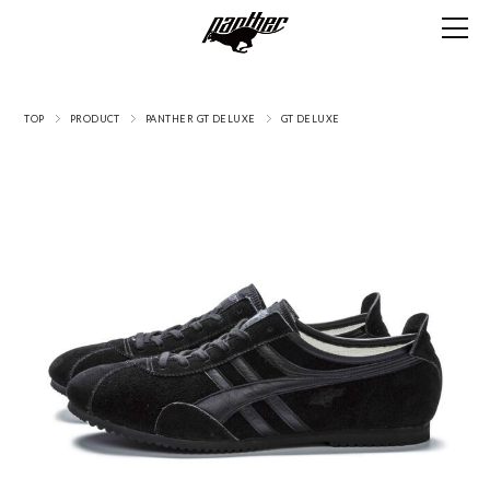
TOP
PRODUCT
PANTHER GT DELUXE
GT DELUXE