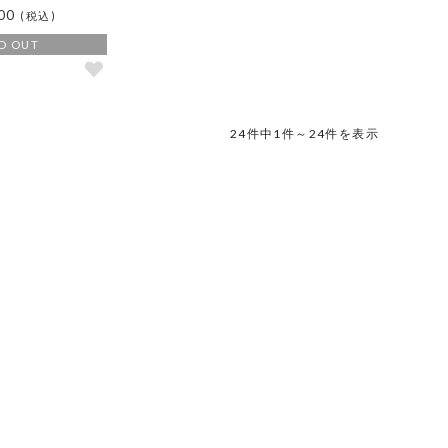
00
(税込)
D OUT
24件中1件～24件を表示