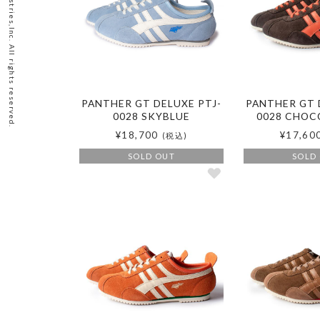
2026 Okamoto Industries,Inc. All rights reserved.
PANTHER GT DELUXE PTJ-
PANTHER GT 
0028 SKYBLUE
0028 CHOC
¥18,700
¥17,60
(税込)
SOLD OUT
SOLD