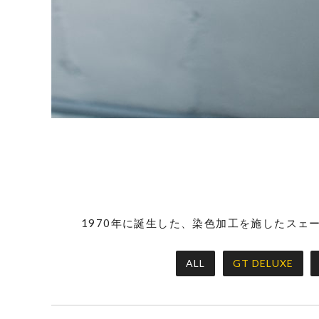
1970年に誕生した、染色加工を施したス
ALL
GT DELUXE