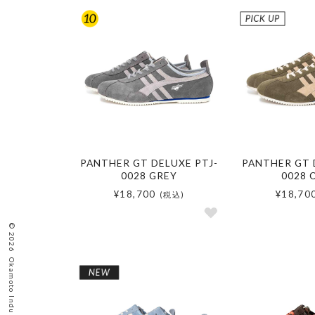
PANTHER GT DELUXE PTJ-
PANTHER GT 
0028 GREY
0028 
¥18,700
¥18,70
(税込)
©