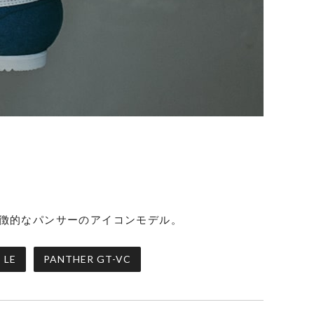
象徴的なパンサーのアイコンモデル。
 LE
PANTHER GT-VC