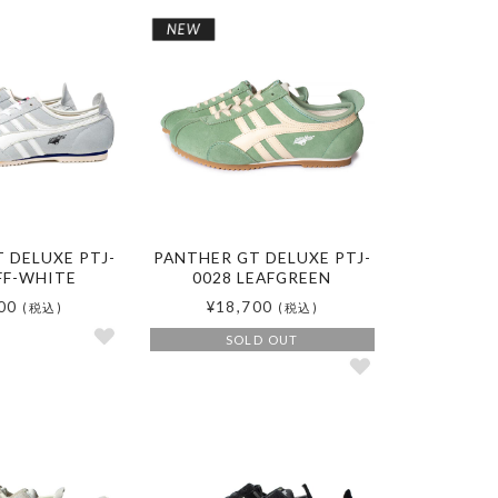
 DELUXE PTJ-
PANTHER GT DELUXE PTJ-
FF-WHITE
0028 LEAFGREEN
00
¥18,700
(税込)
(税込)
SOLD OUT