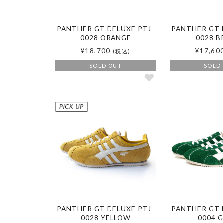
PANTHER GT DELUXE PTJ-
PANTHER GT 
0028 ORANGE
0028 
¥18,700
¥17,60
(税込)
SOLD OUT
SOLD
PANTHER GT DELUXE PTJ-
PANTHER GT 
0028 YELLOW
0004 