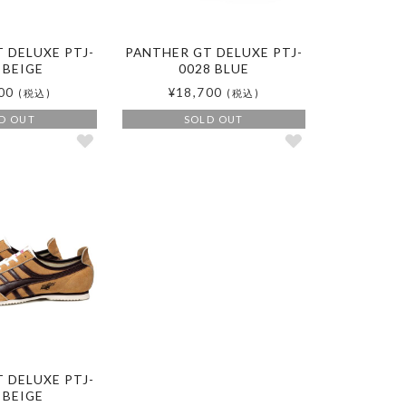
 DELUXE PTJ-
PANTHER GT DELUXE PTJ-
 BEIGE
0028 BLUE
00
¥18,700
(税込)
(税込)
D OUT
SOLD OUT
 DELUXE PTJ-
 BEIGE