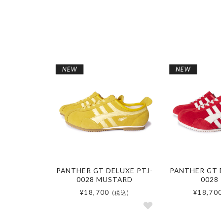
PANTHER GT DELUXE PTJ-
PANTHER GT 
0028 MUSTARD
0028
¥18,700
¥18,70
(税込)