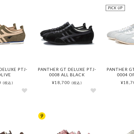
DELUXE PTJ-
PANTHER GT DELUXE PTJ-
PANTHER GT
OLIVE
0008 ALL BLACK
0004 O
0
¥18,700
¥18,7
(税込)
(税込)