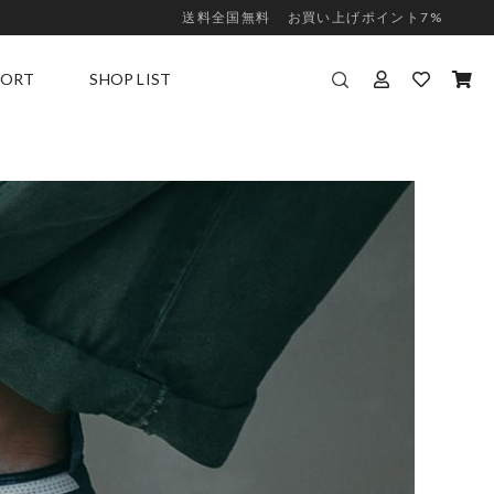
送料全国無料
お買い上げポイント7%
PORT
SHOP LIST
PPORT
直営店
ZE GUIDE
取扱店舗一覧