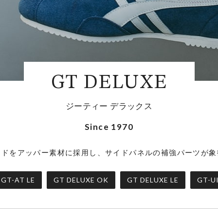
GT DELUXE
ジーティー デラックス
Since 1970
ェードをアッパー素材に採用し、サイドパネルの補強パーツが
GT-AT LE
GT DELUXE OK
GT DELUXE LE
GT-UI