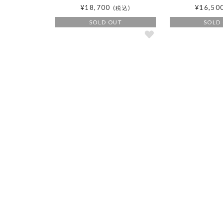
¥18,700
¥16,50
(税込)
SOLD OUT
SOLD