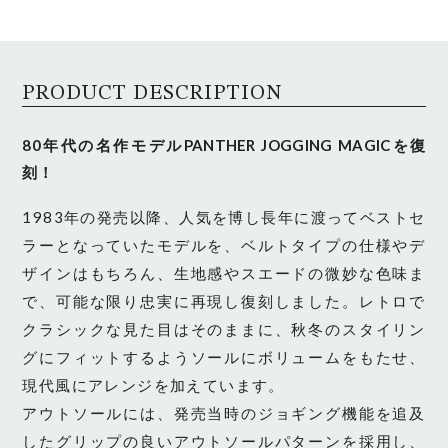
PRODUCT DESCRIPTION
80年代の名作モデルPANTHER JOGGING MAGICを復
刻！
1983年の発売以降、人気を博し長年に渡ってベストセ
ラーとなっていたモデルを、ベルトタイプの仕様やデ
ザインはもちろん、生地感やスエードの微妙な色味ま
で、可能な限り忠実に再現し復刻しました。レトロで
クラシックな見た目はそのままに、秋冬のスタイリン
グにフィットするようソールにボリュームをもたせ、
現代風にアレンジを加えています。
アウトソールには、発売当時のジョギング機能を追及
したグリップの良いアウトソールパターンを採用し、