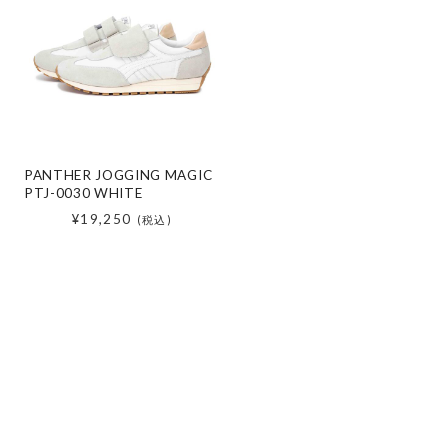
PANTHER JOGGING MAGIC
PTJ-0030 WHITE
¥19,250
(税込)