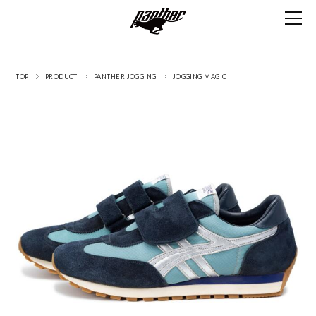
TOP
PRODUCT
PANTHER JOGGING
JOGGING MAGIC