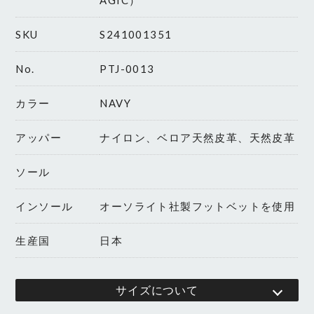
AGIC）
SKU
S241001351
No.
PTJ-0013
カラー
NAVY
アッパー
ナイロン、ベロア天然皮革、天然皮革
ソール
インソール
オーソライト社製フットベットを使用
生産国
日本
サイズについて