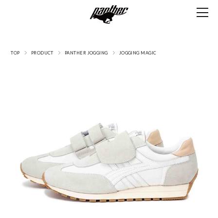
TOP
PRODUCT
PANTHER JOGGING
JOGGING MAGIC