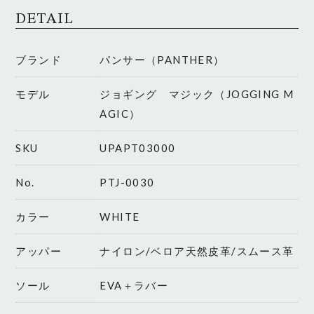
DETAIL
ブランド
パンサー（PANTHER）
モデル
ジョギング マジック（JOGGING M
AGIC）
SKU
UPAPT03000
No.
PTJ-0030
カラー
WHITE
アッパー
ナイロン/ベロア天然皮革/スムース革
ソール
EVA＋ラバー