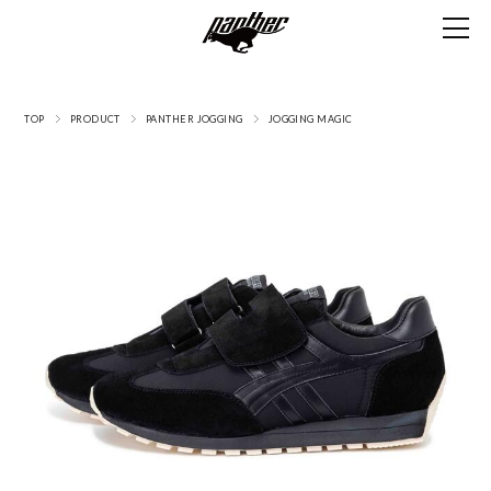
TOP
PRODUCT
PANTHER JOGGING
JOGGING MAGIC