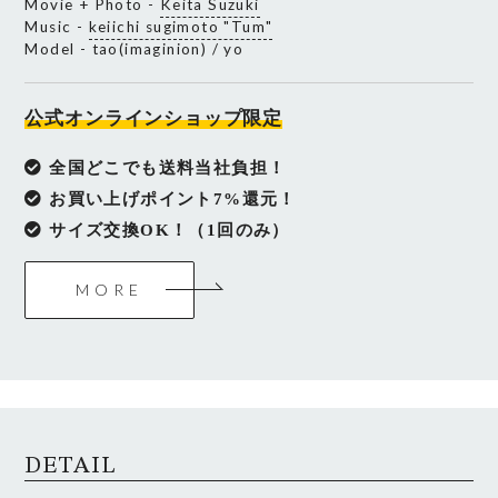
Movie + Photo -
Keita Suzuki
Music -
keiichi sugimoto "Tum"
Model - tao(imaginion) / yo
公式オンラインショップ限定
全国どこでも送料当社負担！
お買い上げポイント7%還元！
サイズ交換OK！（1回のみ）
MORE
DETAIL