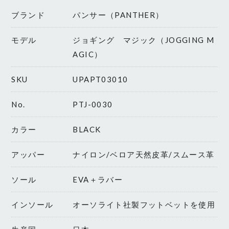
ブランド
パンサー（PANTHER）
モデル
ジョギング マジック（JOGGING M
AGIC）
SKU
UPAPT03010
No.
PTJ-0030
カラー
BLACK
アッパー
ナイロン/ベロア天然皮革/スムース革
ソール
EVA＋ラバー
インソール
オーソライト社製フットベットを使用