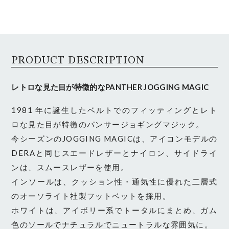
PRODUCT DESCRIPTION
レトロな見た目が特徴的なPANTHER JOGGING MAGIC
1981 年に誕生したベルトでのフィッティングとレト
ロな見た目が特徴のパンサージョギングマジック。
今シーズンのJOGGING MAGICは、アイコンモデルの
DERAと同じスエードレザーとナイロン、サイドライ
ンは、スムースレザーを使用。
インソールは、クッション性・通気性に優れた二層式
のオーソライト社製フットベットを採用。
ホワイトは、アイボリー系でトータルにまとめ、ガム
色のソールでナチュラルでニュートラルな雰囲気に。