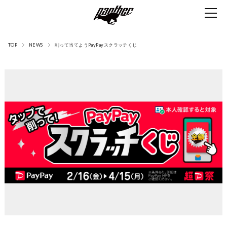
TOP
NEWS
削って当てようPayPayスクラッチくじ